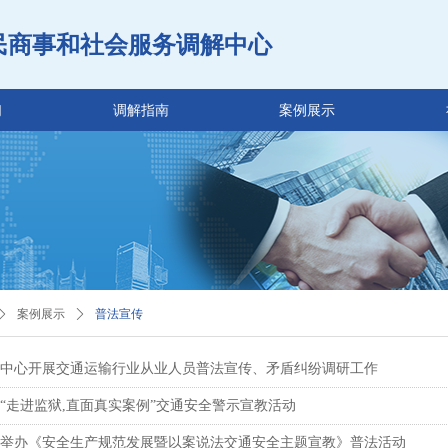
民商事和社会服务调解中心
们
调解指南
案例展示
ꄲ
案例展示
ꄲ
普法宣传
中心开展交通运输行业从业人员普法宣传、矛盾纠纷调研工作
“走进监狱,直面真实案例”交通安全警示宣教活动
举办《安全生产规范发展暨以案说法交通安全主题宣教》普法活动